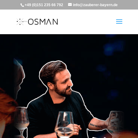
+49 (0)151 235 66 792
info@zauberer-bayern.de