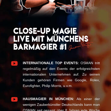

INTERNATIONALE TOP EVENTS:
OSMAN tritt
regelmäßig auf den Events der erfolgreichsten
internationalen Unternehmen auf. Zu seinen
Kunden gehören Firmen wie Google, Rolex,
Eurofighter, Philip Morris, u.v.m.

HAUSMAGIER IN MÜNCHEN:
Als einer der
wenigen Zauberkünstler Deutschlands kann man
OSMAN seit gesamt über 8 Jahren jede Woche