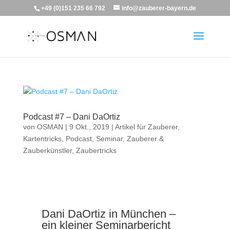
+49 (0)151 235 66 792
info@zauberer-bayern.de
Podcast #7 – Dani DaOrtiz
von
OSMAN
|
9 Okt., 2019
|
Artikel für Zauberer
,
Kartentricks
,
Podcast
,
Seminar
,
Zauberer &
Zauberkünstler
,
Zaubertricks
Dani DaOrtiz in München –
ein kleiner Seminarbericht