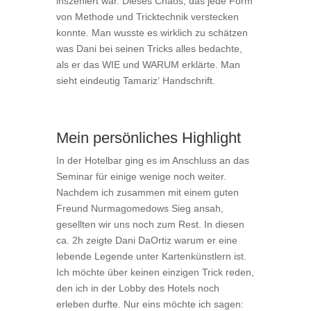
inszeniert war. Dieses Chaos, das jede Form
von Methode und Tricktechnik verstecken
konnte. Man wusste es wirklich zu schätzen
was Dani bei seinen Tricks alles bedachte,
als er das WIE und WARUM erklärte. Man
sieht eindeutig Tamariz‘ Handschrift.
Mein persönliches Highlight
In der Hotelbar ging es im Anschluss an das
Seminar für einige wenige noch weiter.
Nachdem ich zusammen mit einem guten
Freund Nurmagomedows Sieg ansah,
gesellten wir uns noch zum Rest. In diesen
ca. 2h zeigte Dani DaOrtiz warum er eine
lebende Legende unter Kartenkünstlern ist.
Ich möchte über keinen einzigen Trick reden,
den ich in der Lobby des Hotels noch
erleben durfte. Nur eins möchte ich sagen: