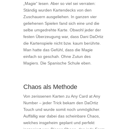
„Magie“ lesen. Aber so viel sei verraten:
Ständig wurden Kartendecks von den
Zuschauern ausgeliehen. In ganzen vier
geliehenen Spielen fand sich eine und die
selbe umgedrehte Karte. Obwohl jeder der
festen Überzeugung war, dass Dani DaOrtiz
die Kartenspiele nicht bzw. kaum berührte.
Man hatte das Gefühl, dass die Magie
einfach so geschah. Ohne Zutun des
Magiers. Die Spanische Schule eben.
Chaos als Methode
Von zerissenen Karten zu Any Card at Any
Number – jeder Trick bekam den DaOrtiz
Touch und wurde somit noch unmöglicher.
Auffällig war dabei das scheinbare Chaos,
welches insgeheim geplant und perfekt