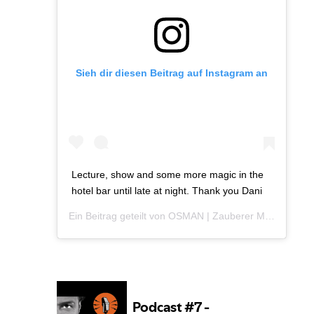
Sieh dir diesen Beitrag auf Instagram an
Lecture, show and some more magic in the
hotel bar until late at night. Thank you Dani
Ein Beitrag geteilt von OSMAN | Zauberer München (@osman_kartist) am