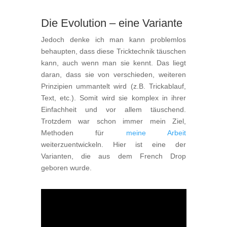
Die Evolution – eine Variante
Jedoch denke ich man kann problemlos
behaupten, dass diese Tricktechnik täuschen
kann, auch wenn man sie kennt. Das liegt
daran, dass sie von verschieden, weiteren
Prinzipien ummantelt wird (z.B. Trickablauf,
Text, etc.). Somit wird sie komplex in ihrer
Einfachheit und vor allem täuschend.
Trotzdem war schon immer mein Ziel,
Methoden für
meine Arbeit
weiterzuentwickeln. Hier ist eine der
Varianten, die aus dem French Drop
geboren wurde.