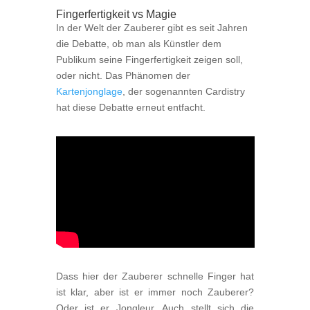
Fingerfertigkeit vs Magie
In der Welt der Zauberer gibt es seit Jahren
die Debatte, ob man als Künstler dem
Publikum seine Fingerfertigkeit zeigen soll,
oder nicht. Das Phänomen der
Kartenjonglage
, der sogenannten Cardistry
hat diese Debatte erneut entfacht.
Dass hier der Zauberer schnelle Finger hat
ist klar, aber ist er immer noch Zauberer?
Oder ist er Jongleur. Auch stellt sich die