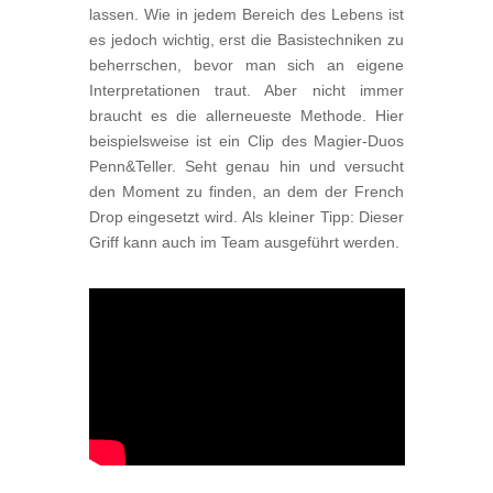
lassen. Wie in jedem Bereich des Lebens ist
es jedoch wichtig, erst die Basistechniken zu
beherrschen, bevor man sich an eigene
Interpretationen traut. Aber nicht immer
braucht es die allerneueste Methode. Hier
beispielsweise ist ein Clip des Magier-Duos
Penn&Teller. Seht genau hin und versucht
den Moment zu finden, an dem der French
Drop eingesetzt wird. Als kleiner Tipp: Dieser
Griff kann auch im Team ausgeführt werden.