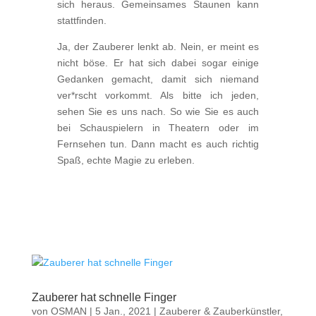
sich heraus. Gemeinsames Staunen kann
stattfinden.
Ja, der Zauberer lenkt ab. Nein, er meint es
nicht böse. Er hat sich dabei sogar einige
Gedanken gemacht, damit sich niemand
ver*rscht vorkommt. Als bitte ich jeden,
sehen Sie es uns nach. So wie Sie es auch
bei Schauspielern in Theatern oder im
Fernsehen tun. Dann macht es auch richtig
Spaß, echte Magie zu erleben.
Zauberer hat schnelle Finger
von
OSMAN
|
5 Jan., 2021
|
Zauberer & Zauberkünstler
,