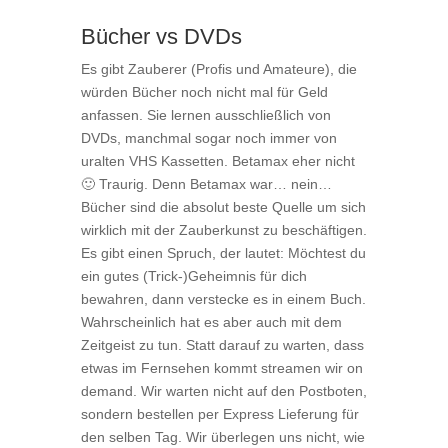
Bücher vs DVDs
Es gibt Zauberer (Profis und Amateure), die
würden Bücher noch nicht mal für Geld
anfassen. Sie lernen ausschließlich von
DVDs, manchmal sogar noch immer von
uralten VHS Kassetten. Betamax eher nicht
🙂 Traurig. Denn Betamax war… nein…
Bücher sind die absolut beste Quelle um sich
wirklich mit der Zauberkunst zu beschäftigen.
Es gibt einen Spruch, der lautet: Möchtest du
ein gutes (Trick-)Geheimnis für dich
bewahren, dann verstecke es in einem Buch.
Wahrscheinlich hat es aber auch mit dem
Zeitgeist zu tun. Statt darauf zu warten, dass
etwas im Fernsehen kommt streamen wir on
demand. Wir warten nicht auf den Postboten,
sondern bestellen per Express Lieferung für
den selben Tag. Wir überlegen uns nicht, wie