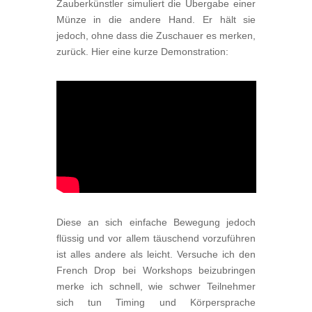
Zauberkünstler simuliert die Übergabe einer
Münze in die andere Hand. Er hält sie
jedoch, ohne dass die Zuschauer es merken,
zurück. Hier eine kurze Demonstration:
Diese an sich einfache Bewegung jedoch
flüssig und vor allem täuschend vorzuführen
ist alles andere als leicht. Versuche ich den
French Drop bei Workshops beizubringen
merke ich schnell, wie schwer Teilnehmer
sich tun Timing und Körpersprache