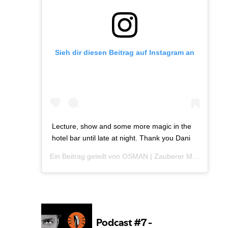
Sieh dir diesen Beitrag auf Instagram an
Lecture, show and some more magic in the
hotel bar until late at night. Thank you Dani
Ein Beitrag geteilt von OSMAN | Zauberer München (@osman_kartist) am