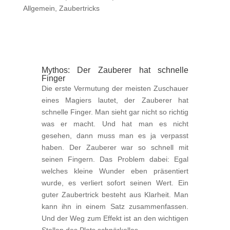
Allgemein
,
Zaubertricks
Mythos: Der Zauberer hat schnelle
Finger
Die erste Vermutung der meisten Zuschauer
eines Magiers lautet, der Zauberer hat
schnelle Finger. Man sieht gar nicht so richtig
was er macht. Und hat man es nicht
gesehen, dann muss man es ja verpasst
haben. Der Zauberer war so schnell mit
seinen Fingern. Das Problem dabei: Egal
welches kleine Wunder eben präsentiert
wurde, es verliert sofort seinen Wert. Ein
guter Zaubertrick besteht aus Klarheit. Man
kann ihn in einem Satz zusammenfassen.
Und der Weg zum Effekt ist an den wichtigen
Stellen des Plots schnörkellos.