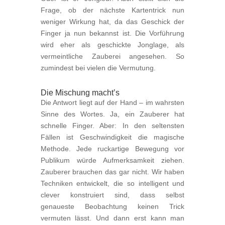
Frage, ob der nächste Kartentrick nun
weniger Wirkung hat, da das Geschick der
Finger ja nun bekannst ist. Die Vorführung
wird eher als geschickte Jonglage, als
vermeintliche Zauberei angesehen. So
zumindest bei vielen die Vermutung.
Die Mischung macht’s
Die Antwort liegt auf der Hand – im wahrsten
Sinne des Wortes. Ja, ein Zauberer hat
schnelle Finger. Aber: In den seltensten
Fällen ist Geschwindigkeit die magische
Methode. Jede ruckartige Bewegung vor
Publikum würde Aufmerksamkeit ziehen.
Zauberer brauchen das gar nicht. Wir haben
Techniken entwickelt, die so intelligent und
clever konstruiert sind, dass selbst
genaueste Beobachtung keinen Trick
vermuten lässt. Und dann erst kann man