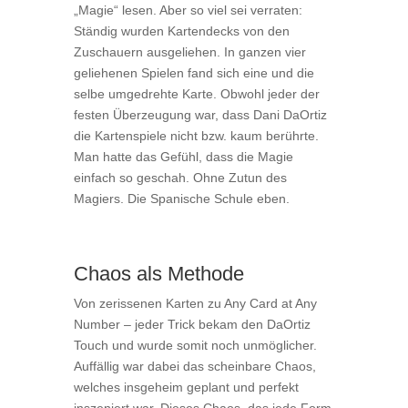
„Magie“ lesen. Aber so viel sei verraten:
Ständig wurden Kartendecks von den
Zuschauern ausgeliehen. In ganzen vier
geliehenen Spielen fand sich eine und die
selbe umgedrehte Karte. Obwohl jeder der
festen Überzeugung war, dass Dani DaOrtiz
die Kartenspiele nicht bzw. kaum berührte.
Man hatte das Gefühl, dass die Magie
einfach so geschah. Ohne Zutun des
Magiers. Die Spanische Schule eben.
Chaos als Methode
Von zerissenen Karten zu Any Card at Any
Number – jeder Trick bekam den DaOrtiz
Touch und wurde somit noch unmöglicher.
Auffällig war dabei das scheinbare Chaos,
welches insgeheim geplant und perfekt
inszeniert war. Dieses Chaos, das jede Form