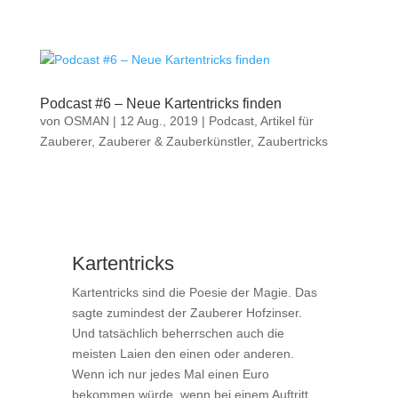
Podcast #6 – Neue Kartentricks finden
von
OSMAN
|
12 Aug., 2019
|
Podcast
,
Artikel für
Zauberer
,
Zauberer & Zauberkünstler
,
Zaubertricks
Kartentricks
Kartentricks sind die Poesie der Magie. Das
sagte zumindest der Zauberer Hofzinser.
Und tatsächlich beherrschen auch die
meisten Laien den einen oder anderen.
Wenn ich nur jedes Mal einen Euro
bekommen würde, wenn bei einem Auftritt