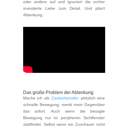
oder andere auf und ignoriert die vorher
investierte Liebe zum Detail. Und plärrt
Ablenkung.
Das große Problem der Ablenkung
Mache ich als
Zauberkünstler
plötzlich eine
schnelle Bewegung, merkt mein Gegenüber
das sofort. Auch wenn die besagte
Bewegung nur im peripheren Sichtfenster
stattfindet. Selbst wenn ein Zuschauer nicht