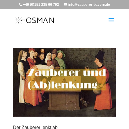
+49 (0)151 235 66 792
info@zauberer-bayern.de
Der Zauberer lenkt ab