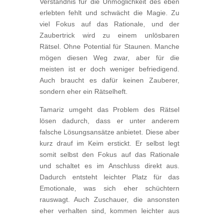
Verständnis für die Unmöglichkeit des eben
erlebten fehlt und schwächt die Magie. Zu
viel Fokus auf das Rationale, und der
Zaubertrick wird zu einem unlösbaren
Rätsel. Ohne Potential für Staunen. Manche
mögen diesen Weg zwar, aber für die
meisten ist er doch weniger befriedigend.
Auch braucht es dafür keinen Zauberer,
sondern eher ein Rätselheft.
Tamariz umgeht das Problem des Rätsel
lösen dadurch, dass er unter anderem
falsche Lösungsansätze anbietet. Diese aber
kurz drauf im Keim erstickt. Er selbst legt
somit selbst den Fokus auf das Rationale
und schaltet es im Anschluss direkt aus.
Dadurch entsteht leichter Platz für das
Emotionale, was sich eher schüchtern
rauswagt. Auch Zuschauer, die ansonsten
eher verhalten sind, kommen leichter aus