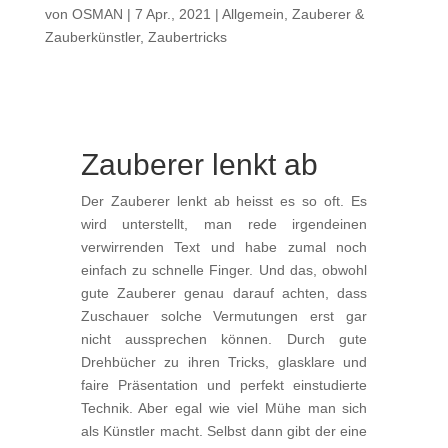
von
OSMAN
|
7 Apr., 2021
|
Allgemein
,
Zauberer &
Zauberkünstler
,
Zaubertricks
Zauberer lenkt ab
Der Zauberer lenkt ab heisst es so oft. Es
wird unterstellt, man rede irgendeinen
verwirrenden Text und habe zumal noch
einfach zu schnelle Finger. Und das, obwohl
gute Zauberer genau darauf achten, dass
Zuschauer solche Vermutungen erst gar
nicht aussprechen können. Durch gute
Drehbücher zu ihren Tricks, glasklare und
faire Präsentation und perfekt einstudierte
Technik. Aber egal wie viel Mühe man sich
als Künstler macht. Selbst dann gibt der eine