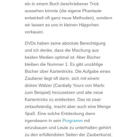
ein in einem Buch beschriebener Trick
aussehen könnte (die eigene Phantasie
entwickelt oft ganz neue Methoden), sondern
wir lassen es uns in kleinen Häppchen
vorkauen.
DVDs haben seine absolute Berechtigung
und ich denke, dass die Mischung aus
beiden Medien optimal ist. Aber Bücher
bleiben die Nummer 1. Es gibt unzählige
Bücher über Kartentricks. Die Aufgabe eines
Zauberer liegt oft darin, sich mit einem
dicken Wälzer (Cardially Yours von Marlo
zum Beispiel) hinzusetzen und alte neue
Kartentricks zu entdecken. Das ist zwar
zeitaufwändig, macht aber auch eine Menge
Spaß. Eine solche Entdeckung dann
irgendwann in sein
Programm
mit
einzubauen und Leute zu unterhalten gehört
zu den erfüllendsten Seiten der Zauberkunst.