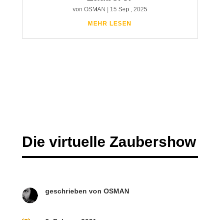
von
OSMAN
|
15 Sep., 2025
MEHR LESEN
Die virtuelle Zaubershow
geschrieben von
OSMAN