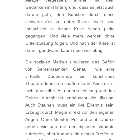
Alltage vergessen. Immer mit dem
Gedanken im Hintergrund, dass es jetzt auch
darum geht, den Künstler durch diese
schwere Zeit zu unterstützen. Viele sind
tatsächlich in dieser Krise schon pleite
gegangen. Und viele mehr werden ohne
Unterstützung folgen. Und nach der Krise ist
dann irgendwann kaum noch wer übrig.
Die sozialen Medien simulieren das Gefühl
von Gemeinsamkeit. Genau wie eine
virtuelle Zaubershow ein künstliches
Theatererlebnis erschaffen kann. Aber es ist
nicht das selbe. Es dauert nicht lang und das
Gehirn durchblickt enttäuscht die Illusion.
Auch Staunen muss ein live Erlebnis sein.
Erzeugt durch Magie direkt vor den eigenen
Augen. Ohne Monitor. Pur und echt. Und so
geben wir uns mit der digitalen Variante
zufrieden, aber können ein echtes Treffen in