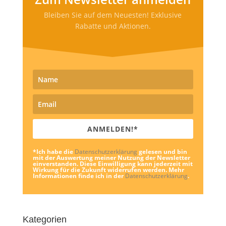
Bleiben Sie auf dem Neuesten! Exklusive
Rabatte und Aktionen.
ANMELDEN!*
*Ich habe die
Datenschutzerklärung
gelesen und bin
mit der Auswertung meiner Nutzung der Newsletter
einverstanden. Diese Einwilligung kann jederzeit mit
Wirkung für die Zukunft widerrufen werden. Mehr
Informationen finde ich in der
Datenschutzerklärung
.
Kategorien