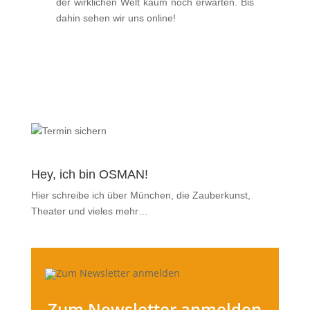
der wirklichen Welt kaum noch erwarten. Bis
dahin sehen wir uns online!
Hey, ich bin OSMAN!
Hier schreibe ich über München, die Zauberkunst,
Theater und vieles mehr…
Zum Newsletter anmelden