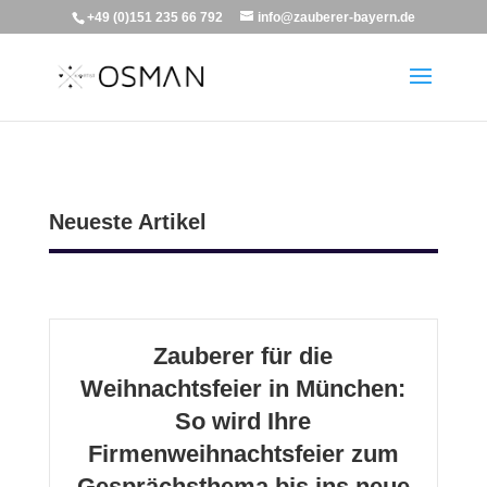
+49 (0)151 235 66 792
info@zauberer-bayern.de
Neueste Artikel
Zauberer für die
Weihnachtsfeier in München:
So wird Ihre
Firmenweihnachtsfeier zum
Gesprächsthema bis ins neue