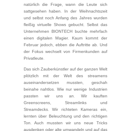
natürlich die Frage, wann die Leute sich
sattgesehen haben. In der Weihnachtszeit
und selbst noch Anfang des Jahres wurden
fleißig virtuelle Shows gebucht. Selbst das
Unternehmen BIONTECH buchte mehrfach
einen digitalen Magier. Kaum kommt der
Februar jedoch, ebben die Auftritte ab. Und
der Fokus wechselt von Firmenkunden auf
Privatleute.
Das sich Zauberkünstler auf der ganzen Welt
plötzlich mit der Welt des streamens
auseinandersetzen mussten, geschah
beinahe nahtlos. Wie nur wenige Industrien
passten wir uns an. Wir kauften
Greenscreens, Streamlinks und
Streamdecks. Wir richteten Kameras ein,
lernten über Beleuchtung und den richtigen
Ton. Auch mussten wir uns neue Tricks
ausdenken oder alte umwandeln und auf das