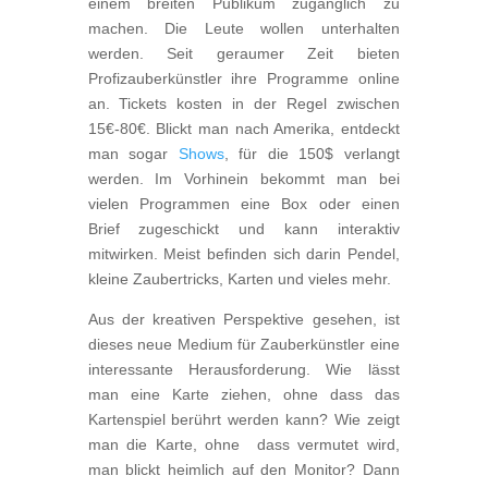
einem breiten Publikum zugänglich zu
machen. Die Leute wollen unterhalten
werden. Seit geraumer Zeit bieten
Profizauberkünstler ihre Programme online
an. Tickets kosten in der Regel zwischen
15€-80€. Blickt man nach Amerika, entdeckt
man sogar
Shows
, für die 150$ verlangt
werden. Im Vorhinein bekommt man bei
vielen Programmen eine Box oder einen
Brief zugeschickt und kann interaktiv
mitwirken. Meist befinden sich darin Pendel,
kleine Zaubertricks, Karten und vieles mehr.
Aus der kreativen Perspektive gesehen, ist
dieses neue Medium für Zauberkünstler eine
interessante Herausforderung. Wie lässt
man eine Karte ziehen, ohne dass das
Kartenspiel berührt werden kann? Wie zeigt
man die Karte, ohne dass vermutet wird,
man blickt heimlich auf den Monitor? Dann