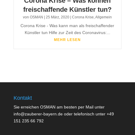
Corona Krise – Was können
freischaffende Künstler tun?
von
OSMAN
|
25 März, 2020
|
Corona Krise
,
Allgemein
Corona Krise - Was kann man als freischaffender
Künstler tun Hilfe zur Zeit des Coronavirus:...
MEHR LESEN
Kontakt
Sie erreichen OSMAN am besten per Mail unter
info@zauberer-bayern.de oder telefonisch unter +49
151 235 66 792