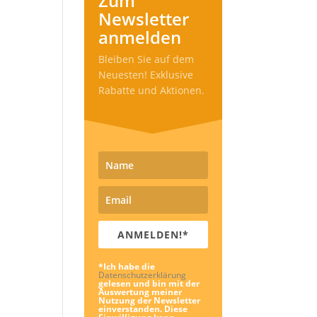
Zum
Newsletter
anmelden
Bleiben Sie auf dem
Neuesten! Exklusive
Rabatte und Aktionen.
ANMELDEN!*
*Ich habe die
Datenschutzerklärung
gelesen und bin mit der
Auswertung meiner
Nutzung der Newsletter
einverstanden. Diese