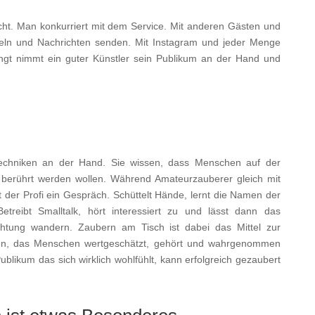
eicht. Man konkurriert mit dem Service. Mit anderen Gästen und
geln und Nachrichten senden. Mit Instagram und jeder Menge
ngt nimmt ein guter Künstler sein Publikum an der Hand und
echniken an der Hand. Sie wissen, dass Menschen auf der
berührt werden wollen. Während Amateurzauberer gleich mit
t der Profi ein Gespräch. Schüttelt Hände, lernt die Namen der
treibt Smalltalk, hört interessiert zu und lässt dann das
htung wandern. Zaubern am Tisch ist dabei das Mittel zur
sen, das Menschen wertgeschätzt, gehört und wahrgenommen
blikum das sich wirklich wohlfühlt, kann erfolgreich gezaubert