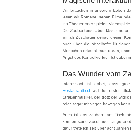
Magische Interaktio
Wir brauchen in unserem Leben da
lesen wir Romane, sehen Filme oder 
ins Theater oder spielen Videospiele
Die Zauberkunst aber, lässt uns un
wir als Zuschauer genau diesen Konfl
auch über die rätselhafte Illusion
Menschen erkennt man daran, dass si
Angst des Kontrollverlust. Ist dabei n
Das Wunder vom Za
Interessant ist dabei, dass gut
Restauranttisch
auf den ersten Blick
Straßenmusiker, der trotz der widr
oder sogar mitsingen bewegen kann
Auch ist das zaubern am Tisch nich
können seine Zuschauer Dinge erle
dafür trete ich seit über acht Jahre