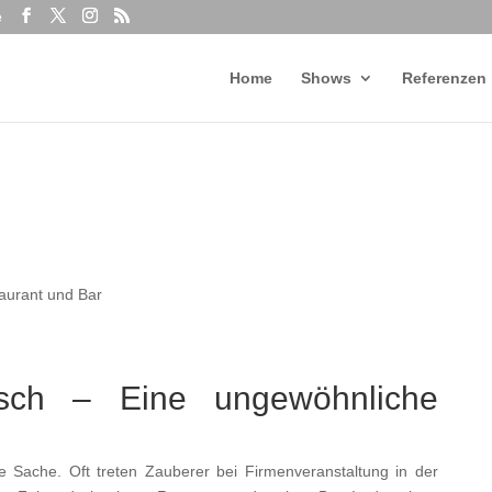
e
Home
Shows
Referenzen
aurant und Bar
sch – Eine ungewöhnliche
e Sache. Oft treten Zauberer bei Firmenveranstaltung in der