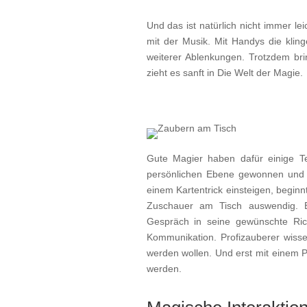
Und das ist natürlich nicht immer l
mit der Musik. Mit Handys die klin
weiterer Ablenkungen. Trotzdem bri
zieht es sanft in Die Welt der Magie.
Gute Magier haben dafür einige T
persönlichen Ebene gewonnen und 
einem Kartentrick einsteigen, beginn
Zuschauer am Tisch auswendig. Be
Gespräch in seine gewünschte Ric
Kommunikation. Profizauberer wis
werden wollen. Und erst mit einem Pu
werden.