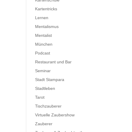
Kartenschule
Kartentricks
Lernen
Mentalismus
Mentalist
München
Podcast
Restaurant und Bar
Seminar
Stadt Stampara
Stadtleben
Tarot
Tischzauberer
Virtuelle Zaubershow
Zauberer