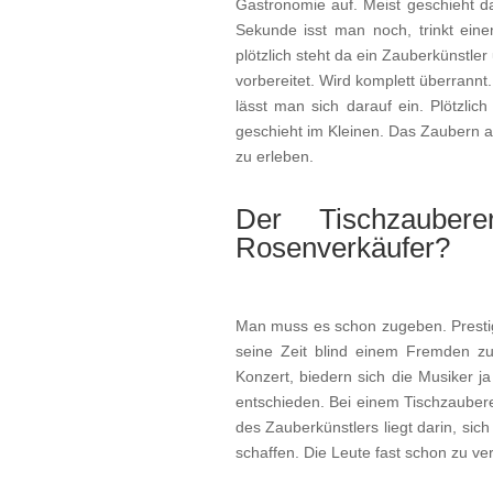
Gastronomie auf. Meist geschieht d
Sekunde isst man noch, trinkt eine
plötzlich steht da ein Zauberkünstler 
vorbereitet. Wird komplett überrannt
lässt man sich darauf ein. Plötzli
geschieht im Kleinen. Das Zaubern a
zu erleben.
Der Tischzaube
Rosenverkäufer?
Man muss es schon zugeben. Prestige
seine Zeit blind einem Fremden z
Konzert, biedern sich die Musiker j
entschieden. Bei einem Tischzaubere
des Zauberkünstlers liegt darin, si
schaffen. Die Leute fast schon zu ve