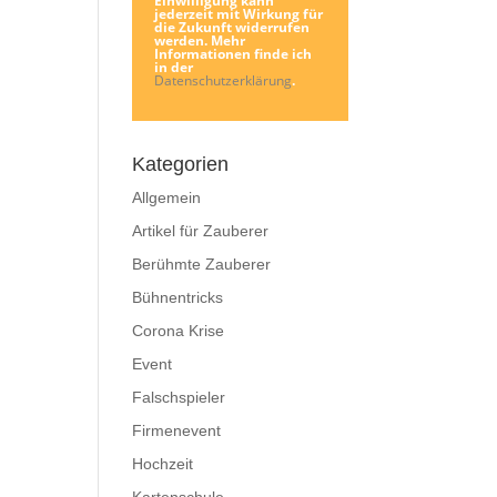
Einwilligung kann
jederzeit mit Wirkung für
die Zukunft widerrufen
werden. Mehr
Informationen finde ich
in der
Datenschutzerklärung
.
Kategorien
Allgemein
Artikel für Zauberer
Berühmte Zauberer
Bühnentricks
Corona Krise
Event
Falschspieler
Firmenevent
Hochzeit