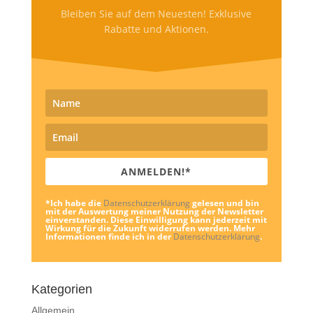
Bleiben Sie auf dem Neuesten! Exklusive
Rabatte und Aktionen.
ANMELDEN!*
*Ich habe die
Datenschutzerklärung
gelesen und bin
mit der Auswertung meiner Nutzung der Newsletter
einverstanden. Diese Einwilligung kann jederzeit mit
Wirkung für die Zukunft widerrufen werden. Mehr
Informationen finde ich in der
Datenschutzerklärung
.
Kategorien
Allgemein