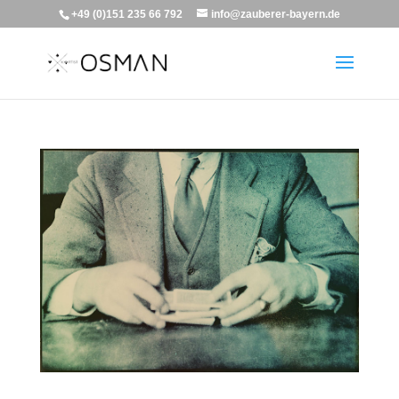
+49 (0)151 235 66 792
info@zauberer-bayern.de