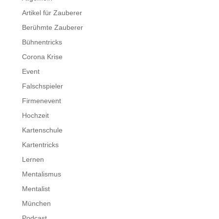
Artikel für Zauberer
Berühmte Zauberer
Bühnentricks
Corona Krise
Event
Falschspieler
Firmenevent
Hochzeit
Kartenschule
Kartentricks
Lernen
Mentalismus
Mentalist
München
Podcast