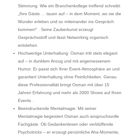
Stimmung. Wie ein Branchenkollege treffend schreibt:
„Ihre Gäste … tauen auf – in dem Moment, wo sie die
Wunder erleben und so miteinander ins Gespräch
kommen!“
. Seine Zauberkunst erzeugt
Gesprächsstoff und lässt Networking organisch
entstehen.
Hochwertige Unterhaltung:
Osman tritt stets elegant
auf – in dunklem Anzug und mit angemessenem
Humor. Er passt sich Ihrer Event-Atmosphäre an und
garantiert Unterhaltung
ohne
Peinlichkeiten.
Genau
diese Professionalität bringt Osman mit über 15
Jahren Erfahrung und mehr als 2000 Shows auf Ihren
Events
.
Beeindruckende Mentalmagie:
Mit seiner
Mentalmagie
begeistert Osman auch anspruchsvolle
Fachgäste. Ob Gedankenlesen oder verblüffende
Psychotricks – er erzeugt persönliche Aha-Momente,