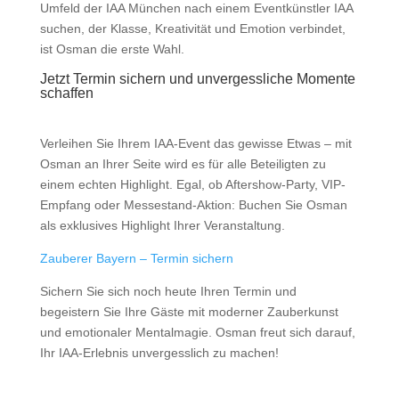
Umfeld der IAA München nach einem
Eventkünstler IAA
suchen, der Klasse, Kreativität und Emotion verbindet,
ist Osman die erste Wahl.
Jetzt Termin sichern und unvergessliche Momente
schaffen
Verleihen Sie Ihrem IAA-Event das gewisse
Etwas
– mit
Osman an Ihrer Seite wird es für alle Beteiligten zu
einem echten Highlight. Egal, ob Aftershow-Party, VIP-
Empfang oder Messestand-Aktion: Buchen Sie
Osman
als exklusives Highlight Ihrer Veranstaltung
.
Zauberer Bayern – Termin sichern
Sichern Sie sich noch heute Ihren Termin
und
begeistern Sie Ihre Gäste mit moderner Zauberkunst
und emotionaler Mentalmagie. Osman freut sich darauf,
Ihr IAA-Erlebnis unvergesslich zu machen!