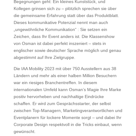
Begegnungen geht: Ein kleines Kunststück, und
Kollegen grinsen sich zu – plötzlich sprechen sie über
die gemeinsame Erfahrung statt über das Produktblatt.
Dieses kommunikative Potenzial nennt man auch
„ungewöhnliche Kommunikation“
: Sie setzen ein
Zeichen, dass Ihr Event anders ist. Die
Klassenshow
von Osman ist dabei perfekt inszeniert – stets in
englischer sowie deutscher Sprache möglich
und genau
abgestimmt auf Ihre Zielgruppe.
Die
IAA Mobility 2023
mit über 750 Ausstellern aus 38
Ländern und mehr als einer halben Million Besuchern
war ein riesiges Branchentreffen. In diesem
internationalen Umfeld kann Osman’s Magie Ihre Marke
positiv hervorheben und nachhaltige Eindrücke
schaffen. Er wird zum Gesprächsstarter, der selbst
zwischen Top-Managern, Marketingverantwortlichen und
Eventplanern für lockere Momente sorgt – und dabei Ihr
Corporate Design respektvoll in die Tricks einbaut, wenn
gewünscht.