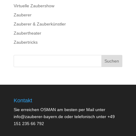
Virtuelle Zaubershow
Zauberer
Zauberer & Zauberkünstler
Zaubertheater
Zaubertricks
Kontakt
Sie erreichen OSMAN am besten per Mail unter
info@zauberer-bayern.de oder telefonisch unter +49
151 235 66 792