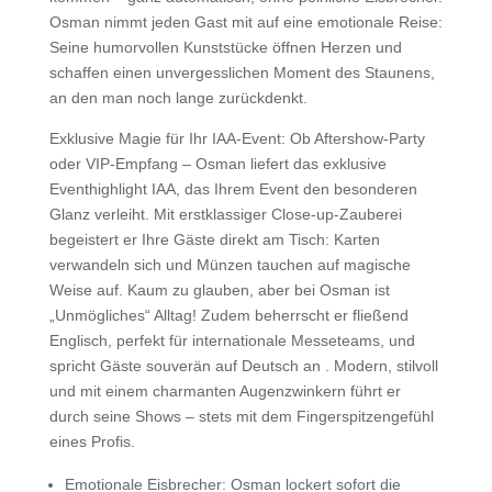
Osman nimmt jeden Gast mit auf eine emotionale Reise:
Seine humorvollen Kunststücke öffnen Herzen und
schaffen einen unvergesslichen Moment des Staunens,
an den man noch lange zurückdenkt.
Exklusive Magie für Ihr IAA-Event:
Ob Aftershow-Party
oder VIP-Empfang – Osman liefert das
exklusive
Eventhighlight IAA
, das Ihrem Event den besonderen
Glanz verleiht. Mit erstklassiger Close-up-Zauberei
begeistert er Ihre Gäste direkt am Tisch: Karten
verwandeln sich und Münzen tauchen auf magische
Weise auf. Kaum zu glauben, aber bei Osman ist
„Unmögliches“ Alltag! Zudem beherrscht er
fließend
Englisch
, perfekt für internationale Messeteams, und
spricht Gäste souverän auf Deutsch an
. Modern, stilvoll
und mit einem charmanten Augenzwinkern führt er
durch seine Shows – stets mit dem Fingerspitzengefühl
eines Profis.
Emotionale Eisbrecher:
Osman lockert sofort die