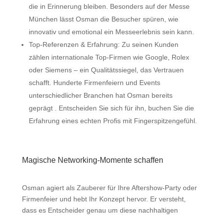
die in Erinnerung bleiben. Besonders auf der
Messe
München
lässt Osman die Besucher spüren, wie
innovativ und emotional ein Messeerlebnis sein kann.
Top-Referenzen & Erfahrung:
Zu seinen Kunden
zählen internationale Top-Firmen wie Google, Rolex
oder Siemens
– ein Qualitätssiegel, das Vertrauen
schafft. Hunderte Firmenfeiern und Events
unterschiedlicher Branchen hat Osman bereits
geprägt
. Entscheiden Sie sich für ihn, buchen Sie die
Erfahrung eines echten Profis mit Fingerspitzengefühl.
Magische Networking-Momente schaffen
Osman agiert als
Zauberer für Ihre Aftershow-Party
oder
Firmenfeier und hebt Ihr Konzept hervor. Er versteht,
dass es Entscheider genau um diese nachhaltigen